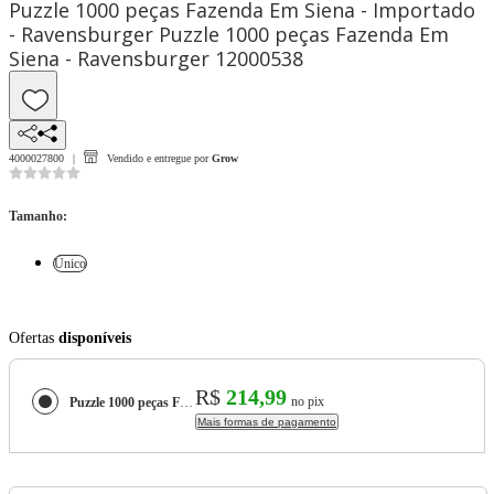
Puzzle 1000 peças Fazenda Em Siena - Importado
- Ravensburger Puzzle 1000 peças Fazenda Em
Siena - Ravensburger 12000538
4000027800
Vendido e entregue por
Grow
Tamanho
:
Único
Ofertas
disponíveis
R$
214,99
no pix
Puzzle 1000 peças Fazenda Em Siena - Importado - Ravensburger Puzzle 1000 peças Fazenda Em Siena - Ravensburger 12000538
Mais formas de pagamento