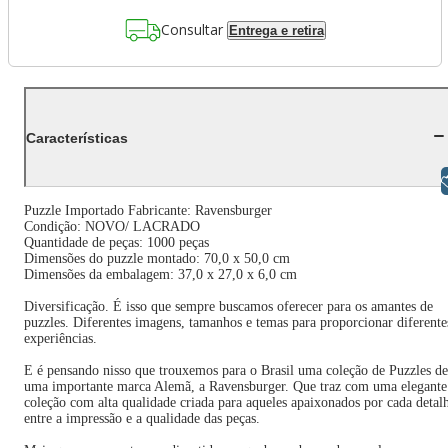
Consultar
Entrega e retira
Características
Libras
Puzzle Importado Fabricante: Ravensburger
Condição: NOVO/ LACRADO
Quantidade de peças: 1000 peças
Dimensões do puzzle montado: 70,0 x 50,0 cm
Dimensões da embalagem: 37,0 x 27,0 x 6,0 cm
Diversificação. É isso que sempre buscamos oferecer para os amantes de
puzzles. Diferentes imagens, tamanhos e temas para proporcionar diferente
experiências.
E é pensando nisso que trouxemos para o Brasil uma coleção de Puzzles de
uma importante marca Alemã, a Ravensburger. Que traz com uma elegante
coleção com alta qualidade criada para aqueles apaixonados por cada detal
entre a impressão e a qualidade das peças.