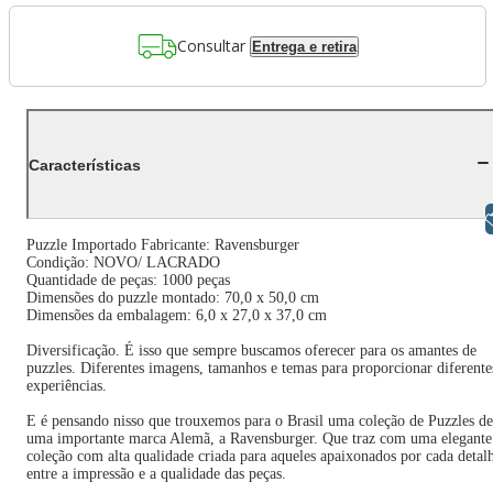
Consultar
Entrega e retira
Características
Libras
Puzzle Importado Fabricante: Ravensburger
Condição: NOVO/ LACRADO
Quantidade de peças: 1000 peças
Dimensões do puzzle montado: 70,0 x 50,0 cm
Dimensões da embalagem: 6,0 x 27,0 x 37,0 cm
Diversificação. É isso que sempre buscamos oferecer para os amantes de
puzzles. Diferentes imagens, tamanhos e temas para proporcionar diferente
experiências.
E é pensando nisso que trouxemos para o Brasil uma coleção de Puzzles de
uma importante marca Alemã, a Ravensburger. Que traz com uma elegante
coleção com alta qualidade criada para aqueles apaixonados por cada detal
entre a impressão e a qualidade das peças.