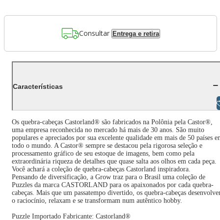
Consultar
Entrega e retira
Características
Libras
Os quebra-cabeças Castorland® são fabricados na Polônia pela Castor®,
uma empresa reconhecida no mercado há mais de 30 anos. São muito
populares e apreciados por sua excelente qualidade em mais de 50 países 
todo o mundo. A Castor® sempre se destacou pela rigorosa seleção e
processamento gráfico de seu estoque de imagens, bem como pela
extraordinária riqueza de detalhes que quase salta aos olhos em cada peça.
Você achará a coleção de quebra-cabeças Castorland inspiradora.
Pensando de diversificação, a Grow traz para o Brasil uma coleção de
Puzzles da marca CASTORLAND para os apaixonados por cada quebra-
cabeças. Mais que um passatempo divertido, os quebra-cabeças desenvolv
o raciocínio, relaxam e se transformam num autêntico hobby.
Puzzle Importado Fabricante: Castorland®