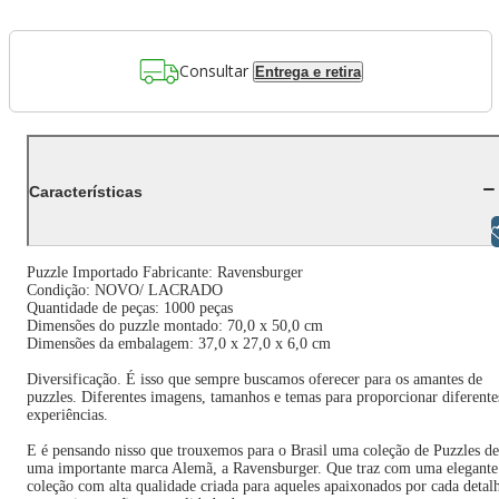
Consultar
Entrega e retira
Características
Libras
Puzzle Importado Fabricante: Ravensburger
Condição: NOVO/ LACRADO
Quantidade de peças: 1000 peças
Dimensões do puzzle montado: 70,0 x 50,0 cm
Dimensões da embalagem: 37,0 x 27,0 x 6,0 cm
Diversificação. É isso que sempre buscamos oferecer para os amantes de
puzzles. Diferentes imagens, tamanhos e temas para proporcionar diferente
experiências.
E é pensando nisso que trouxemos para o Brasil uma coleção de Puzzles de
uma importante marca Alemã, a Ravensburger. Que traz com uma elegante
coleção com alta qualidade criada para aqueles apaixonados por cada detal