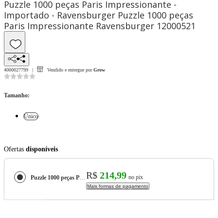
Puzzle 1000 peças Paris Impressionante -
Importado - Ravensburger Puzzle 1000 peças
Paris Impressionante Ravensburger 12000521
4000027799
Vendido e entregue por
Grow
Tamanho
:
Único
Ofertas
disponíveis
R$
214,99
no pix
Puzzle 1000 peças Paris Impressionante - Importado - Ravensburger Puzzle 1000 peças Paris Impressionante Ravensburger 12000521
Mais formas de pagamento