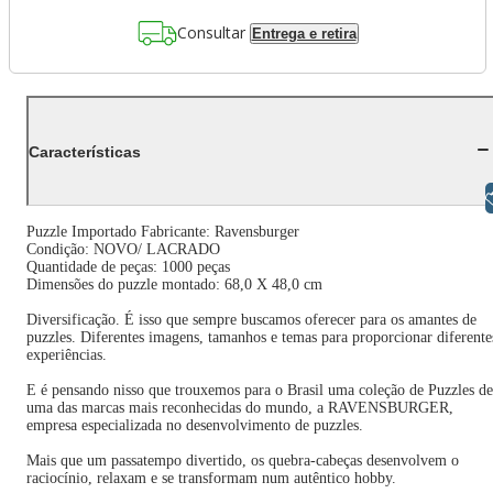
Consultar
Entrega e retira
Características
Libras
Puzzle Importado Fabricante: Ravensburger
Condição: NOVO/ LACRADO
Quantidade de peças: 1000 peças
Dimensões do puzzle montado: 68,0 X 48,0 cm
Diversificação. É isso que sempre buscamos oferecer para os amantes de
puzzles. Diferentes imagens, tamanhos e temas para proporcionar diferente
experiências.
E é pensando nisso que trouxemos para o Brasil uma coleção de Puzzles de
uma das marcas mais reconhecidas do mundo, a RAVENSBURGER,
empresa especializada no desenvolvimento de puzzles.
Mais que um passatempo divertido, os quebra-cabeças desenvolvem o
raciocínio, relaxam e se transformam num autêntico hobby.