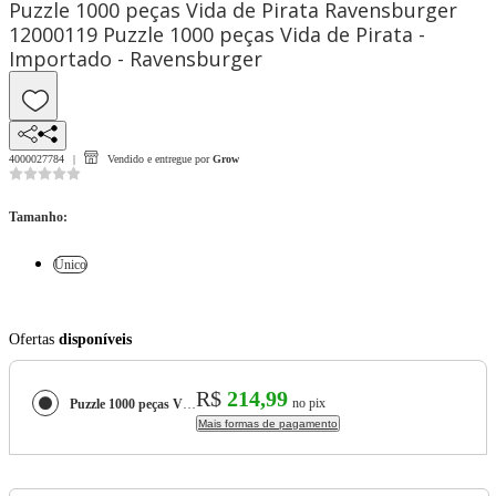
Puzzle 1000 peças Vida de Pirata Ravensburger
12000119 Puzzle 1000 peças Vida de Pirata -
Importado - Ravensburger
4000027784
Vendido e entregue por
Grow
Tamanho
:
Único
Ofertas
disponíveis
R$
214,99
no pix
Puzzle 1000 peças Vida de Pirata Ravensburger 12000119 Puzzle 1000 peças Vida de Pirata - Importado - Ravensburger
Mais formas de pagamento