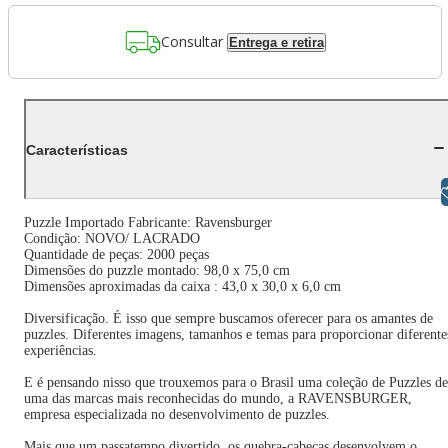
Consultar
Entrega e retira
Características
Libras
Puzzle Importado Fabricante: Ravensburger
Condição: NOVO/ LACRADO
Quantidade de peças: 2000 peças
Dimensões do puzzle montado: 98,0 x 75,0 cm
Dimensões aproximadas da caixa : 43,0 x 30,0 x 6,0 cm
Diversificação. É isso que sempre buscamos oferecer para os amantes de
puzzles. Diferentes imagens, tamanhos e temas para proporcionar diferente
experiências.
E é pensando nisso que trouxemos para o Brasil uma coleção de Puzzles de
uma das marcas mais reconhecidas do mundo, a RAVENSBURGER,
empresa especializada no desenvolvimento de puzzles.
Mais que um passatempo divertido, os quebra-cabeças desenvolvem o