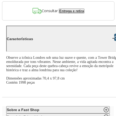
Consultar
Entrega e retira
Libras
Características
Observe a icônica Londres sob uma luz suave e quente, com a Tower Brid
emoldurada por tons vibrantes. Nesse ambiente, a vida agitada encontra a
serenidade. Cada peça deste quebra-cabeça revive a emoção da metrópole
histórica e traz a alma londrina para sua coleção!
Dimensões aproximadas 70,4 x 97,8 cm
Contém 1998 peças
Sobre a Fast Shop