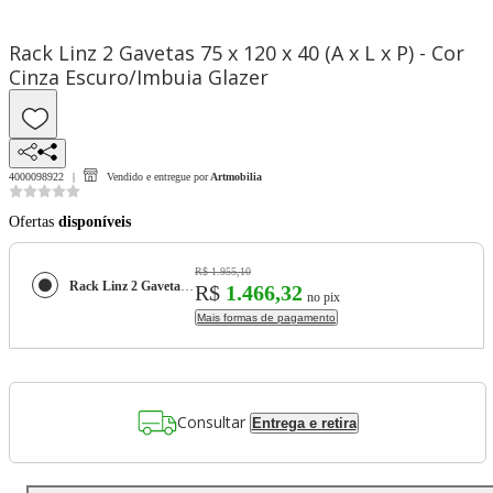
Rack Linz 2 Gavetas 75 x 120 x 40 (A x L x P) - Cor
Cinza Escuro/Imbuia Glazer
4000098922
Vendido e entregue por
Artmobilia
Ofertas
disponíveis
R$ 1.955,10
Rack Linz 2 Gavetas 75 x 120 x 40 (A x L x P) - Cor Cinza Escuro/Imbuia Glazer
R$
1.466,32
no pix
Mais formas de pagamento
Consultar
Entrega e retira