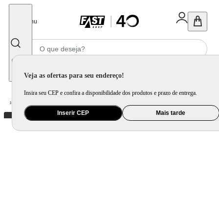
Fechar
Menu
Informe seu CEP
Veja as ofertas para seu endereço!
Insira seu CEP e confira a disponibilidade dos produtos e prazo de entrega.
Home
/
Móveis e Decoração
/
Móveis para Sala de Estar
/
Rack e Painel
Inserir CEP
Mais tarde