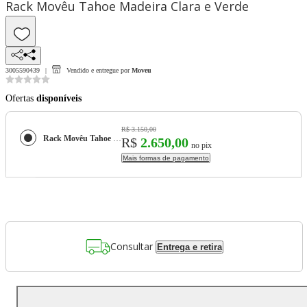
Rack Movêu Tahoe Madeira Clara e Verde
3005590439
Vendido e entregue por
Moveu
Ofertas
disponíveis
R$ 3.150,00
Rack Movêu Tahoe Madeira Clara e Verde
R$
2.650,00
no pix
Mais formas de pagamento
Consultar
Entrega e retira