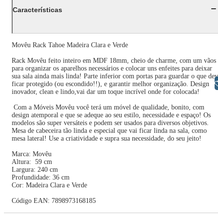
Características
Movêu Rack Tahoe Madeira Clara e Verde
Rack Movêu feito inteiro em MDF 18mm, cheio de charme, com um vãos
para organizar os aparelhos necessários e colocar uns enfeites para deixar
sua sala ainda mais linda! Parte inferior com portas para guardar o que de
Libras
ficar protegido (ou escondido!!), e garantir melhor organização. Design
inovador, clean e lindo,vai dar um toque incrível onde for colocada!
Com a Móveis Movêu você terá um móvel de qualidade, bonito, com
design atemporal e que se adeque ao seu estilo, necessidade e espaço! Os
modelos são super versáteis e podem ser usados para diversos objetivos.
Mesa de cabeceira tão linda e especial que vai ficar linda na sala, como
mesa lateral! Use a criatividade e supra sua necessidade, do seu jeito!
Marca: Movêu
Altura: 59 cm
Largura: 240 cm
Profundidade: 36 cm
Cor: Madeira Clara e Verde
Código EAN: 7898973168185