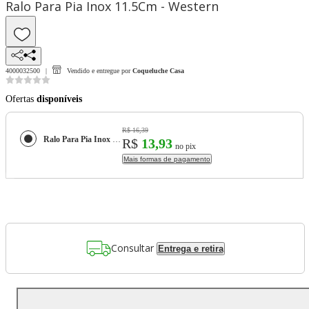
Ralo Para Pia Inox 11.5Cm - Western
4000032500
Vendido e entregue por
Coqueluche Casa
Ofertas
disponíveis
R$ 16,39
Ralo Para Pia Inox 11.5Cm - Western
R$
13,93
no pix
Mais formas de pagamento
Consultar
Entrega e retira