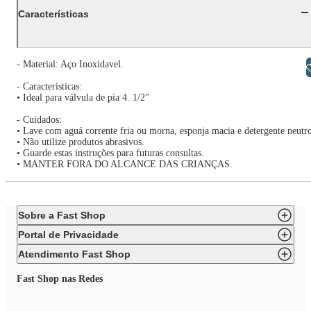
Características
- Material: Aço Inoxidavel.
Libras
- Caracteristicas:
• Ideal para válvula de pia 4. 1/2"
- Cuidados:
• Lave com aguá corrente fria ou morna, esponja macia e detergente neutr
• Não utilize produtos abrasivos.
• Guarde estas instruções para futuras consultas.
• MANTER FORA DO ALCANCE DAS CRIANÇAS.
Sobre a Fast Shop
Portal de Privacidade
Atendimento Fast Shop
Fast Shop nas Redes