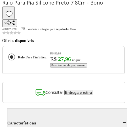
Ralo Para Pia Silicone Preto 7,8Cm - Bono
4000025220
Vendido e entregue por
Coqueluche Casa
Ofertas
disponíveis
R$ 32,89
Ralo Para Pia Silicone Preto 7,8Cm - Bono
R$
27,96
no pix
Mais formas de pagamento
Consultar
Entrega e retira
Características