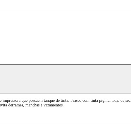
e impressora que possuem tanque de tinta. Frasco com tinta pigmentada, de seca
 evita derrames, manchas e vazamentos.