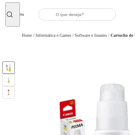
Fechar
Menu
Home
/
Informática e Games
/
Software e Insumo
/
Cartucho de 