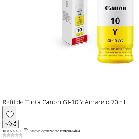
Refil de Tinta Canon GI-10 Y Amarelo 70ml
4000068636
Vendido e entregue por
ImpressorAjato