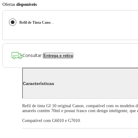
Ofertas
disponíveis
Refil de Tinta Canon GI-10 Y Amarelo 70ml
Consultar
Entrega e retira
Características
Refil de tinta GI 10 original Canon, compatível com os modelos d
amarelo contém 70ml e possui frasco com design inteligente, que
Compatível com G6010 e G7010.