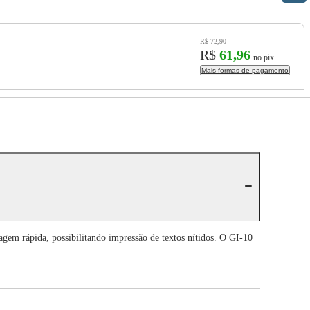
R$ 72,90
R$
61,96
no pix
Mais formas de pagamento
gem rápida, possibilitando impressão de textos nítidos. O GI-10