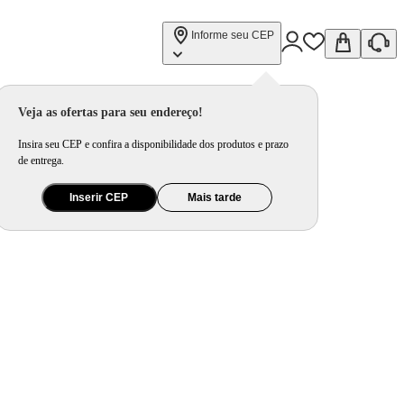
Informe seu CEP
Veja as ofertas para seu endereço!
Insira seu CEP e confira a disponibilidade dos produtos e prazo
de entrega.
Inserir CEP
Mais tarde