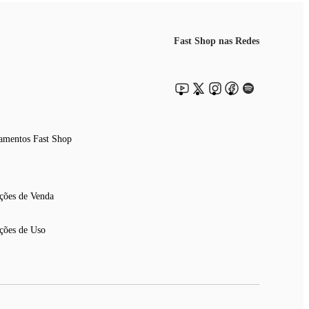
Fast Shop nas Redes
amentos Fast Shop
ções de Venda
ções de Uso