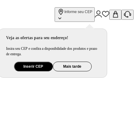
Informe seu CEP
Veja as ofertas para seu endereço!
Insira seu CEP e confira a disponibilidade dos produtos e prazo
de entrega.
Inserir CEP
Mais tarde