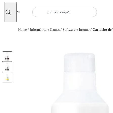
Fechar
Menu
Home
/
Informática e Games
/
Software e Insumo
/
Cartucho de 