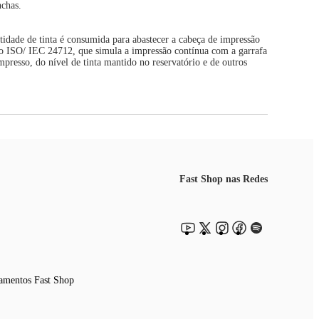
nchas.
ntidade de tinta é consumida para abastecer a cabeça de impressão
co ISO/ IEC 24712, que simula a impressão contínua com a garrafa
presso, do nível de tinta mantido no reservatório e de outros
Fast Shop nas Redes
amentos Fast Shop