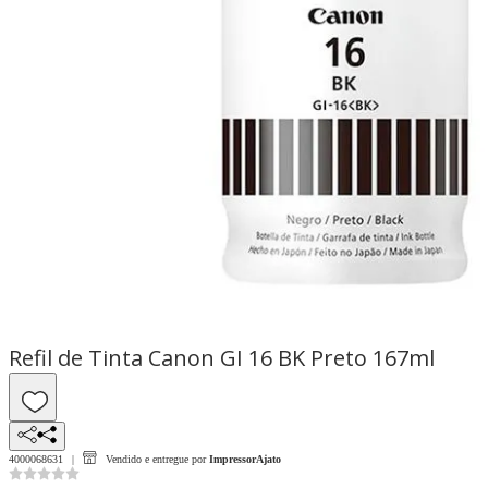
Refil de Tinta Canon GI 16 BK Preto 167ml
4000068631
Vendido e entregue por
ImpressorAjato