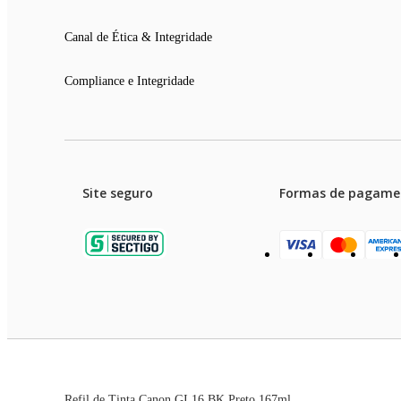
Canal de Ética & Integridade
Compliance e Integridade
Site seguro
Formas de pagame
Garanti
Preços e condições de pagament
Refil de Tinta Canon GI 16 BK Preto 167ml