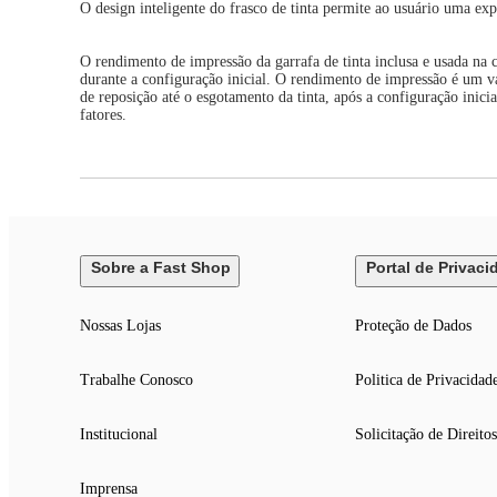
O design inteligente do frasco de tinta permite ao usuário uma ex
O rendimento de impressão da garrafa de tinta inclusa e usada na c
durante a configuração inicial. O rendimento de impressão é um 
de reposição até o esgotamento da tinta, após a configuração inic
fatores.
Sobre a Fast Shop
Portal de Privaci
Nossas Lojas
Proteção de Dados
Trabalhe Conosco
Politica de Privacidad
Institucional
Solicitação de Direitos
Imprensa