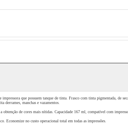
e impressora que possuem tanque de tinta. Frasco com tinta pigmentada, de seca
vita derrames, manchas e vazamentos.
a a obtenção de cores mais nítidas. Capacidade 167 ml, compatível com imp
o. Economize no custo operacional total em todas as impressões.