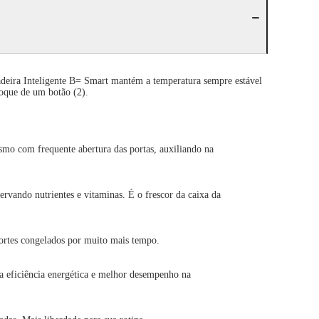
deira Inteligente B= Smart mantém a temperatura sempre estável
toque de um botão (2).
smo com frequente abertura das portas, auxiliando na
ervando nutrientes e vitaminas. É o frescor da caixa da
cortes congelados por muito mais tempo.
ga eficiência energética e melhor desempenho na