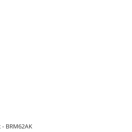
ox - BRM62AK