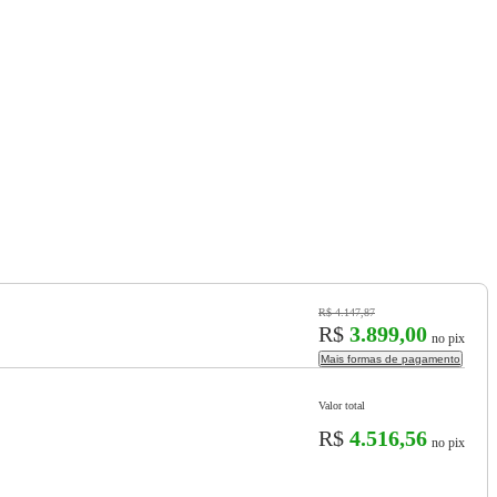
R$ 4.147,87
R$
3.899,00
no pix
Mais formas de pagamento
Valor total
R$
4.516,56
no pix