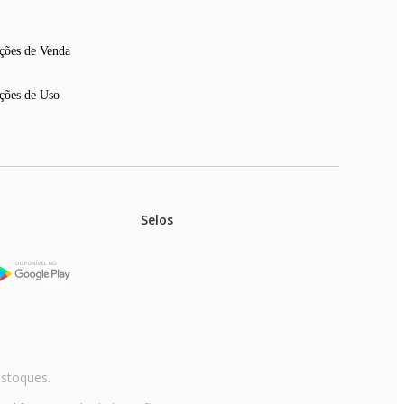
ções de Venda
ções de Uso
Selos
stoques.