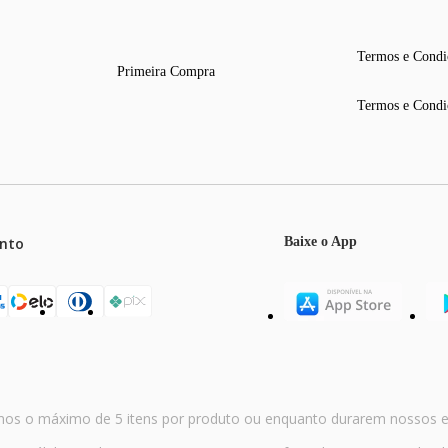
Termos e Condi
Primeira Compra
Termos e Condi
 mm
 mm
nto
Baixe o App
mos o máximo de 5 itens por produto ou enquanto durarem nossos e