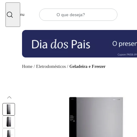
Fechar
Menu
Home
/
Eletrodomésticos
/
Geladeira e Freezer