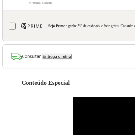
Ver termos e condições
Seja Prime
e ganhe 5% de cashback e frete grátis. Consulte 
Consultar
Entrega e retira
Conteúdo Especial