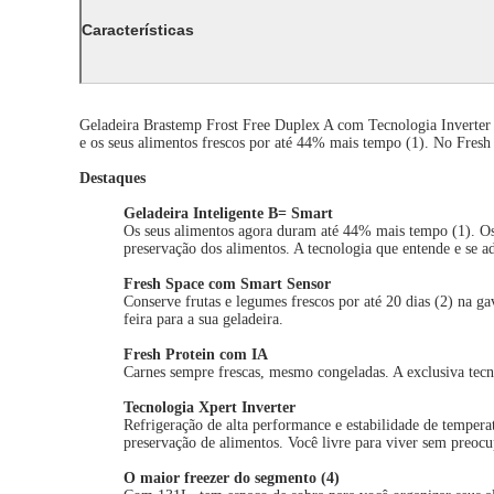
Características
Geladeira Brastemp Frost Free Duplex A com Tecnologia Inverter 
e os seus alimentos frescos por até 44% mais tempo (1). No Fresh
Destaques
Geladeira Inteligente B= Smart
Os seus alimentos agora duram até 44% mais tempo (1). Os 
preservação dos alimentos. A tecnologia que entende e se ad
Fresh Space com Smart Sensor
Conserve frutas e legumes frescos por até 20 dias (2) na g
feira para a sua geladeira.
Fresh Protein com IA
Carnes sempre frescas, mesmo congeladas. A exclusiva tecno
Tecnologia Xpert Inverter
Refrigeração de alta performance e estabilidade de temper
preservação de alimentos. Você livre para viver sem preocu
O maior freezer do segmento (4)