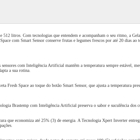
e 512 litros. Com tecnologias que entendem e acompanham o seu ritmo, a Gela
 Space com Smart Sensor conserve frutas e legumes frescos por até 20 dias ao 
sensores com Inteligência Artificial mantêm a temperatura sempre estável, me
apta a sua rotina.
aveta Fresh Space ao toque do botão Smart Sensor, que ajusta a temperatura pres
logia Brastemp com Inteligência Artificial preserva o sabor e suculência dos 
atura que economiza até 25% (3) de energia. A Tecnologia Xpert Inverter entre
pações.