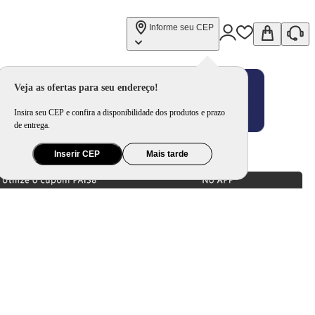
Informe seu CEP
Veja as ofertas para seu endereço!
Insira seu CEP e confira a disponibilidade dos produtos e prazo
de entrega.
Inserir CEP
Mais tarde