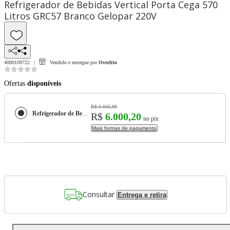
Refrigerador de Bebidas Vertical Porta Cega 570
Litros GRC57 Branco Gelopar 220V
4000109722
Vendido e entregue por
Overfrio
Ofertas
disponíveis
R$ 6.666,89
Refrigerador de Bebidas Vertical Porta Cega 570 Litros GRC57 Branco Gelopar 220V
R$
6.000,20
no pix
Mais formas de pagamento
Consultar
Entrega e retira