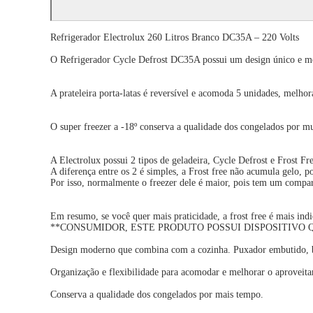
Refrigerador Electrolux 260 Litros Branco DC35A – 220 Volts
O Refrigerador Cycle Defrost DC35A possui um design único e m
A prateleira porta-latas é reversível e acomoda 5 unidades, melho
O super freezer a -18º conserva a qualidade dos congelados por m
A Electrolux possui 2 tipos de geladeira, Cycle Defrost e Frost Fre
A diferença entre os 2 é simples, a Frost free não acumula gelo, p
Por isso, normalmente o freezer dele é maior, pois tem um compa
Em resumo, se você quer mais praticidade, a frost free é mais ind
**CONSUMIDOR, ESTE PRODUTO POSSUI DISPOSITIVO QUE 
Design moderno que combina com a cozinha. Puxador embutido, bon
Organização e flexibilidade para acomodar e melhorar o aproveita
Conserva a qualidade dos congelados por mais tempo.