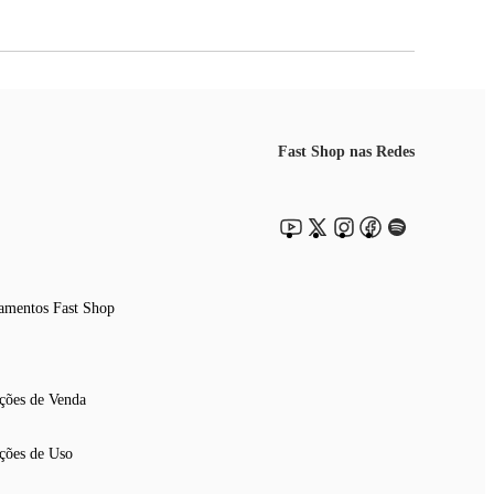
Fast Shop nas Redes
amentos Fast Shop
ções de Venda
ções de Uso