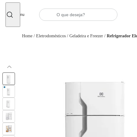
Fechar
Menu
Home
/
Eletrodomésticos
/
Geladeira e Freezer
/
Refrigerador El