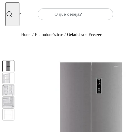
Fechar
Menu
Home
/
Eletrodomésticos
/
Geladeira e Freezer