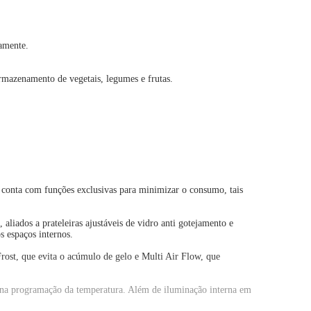
camente.
rmazenamento de vegetais, legumes e frutas.
, conta com funções exclusivas para minimizar o consumo, tais
iados a prateleiras ajustáveis de vidro anti gotejamento e
s espaços internos.
Frost, que evita o acúmulo de gelo e Multi Air Flow, que
e na programação da temperatura. Além de iluminação interna em