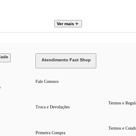
Ver mais
res)
dade
Atendimento Fast Shop
Fale Conosco
e
Termos e Regul
Troca e Devoluções
Termos e Condi
Primeira Compra