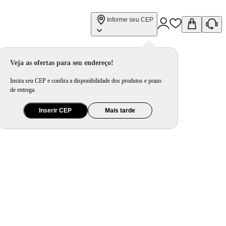
Informe seu CEP
Veja as ofertas para seu endereço!
Insira seu CEP e confira a disponibilidade dos produtos e prazo
de entrega.
Inserir CEP
Mais tarde