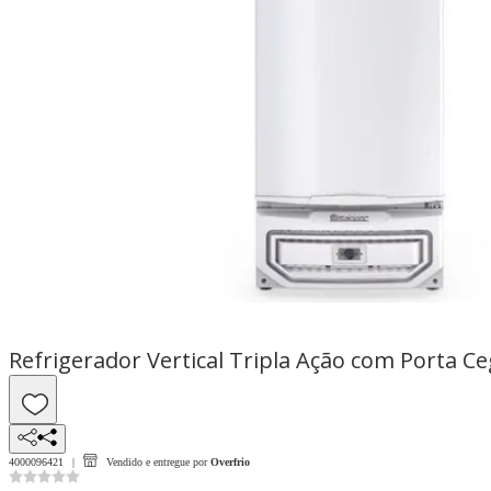
Refrigerador Vertical Tripla Ação com Porta 
4000096421
Vendido e entregue por
Overfrio