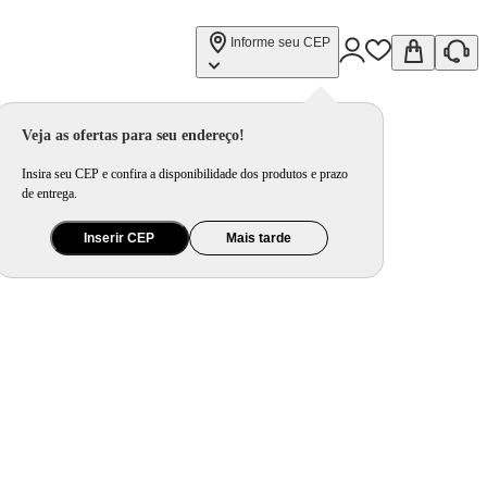
Informe seu CEP
Veja as ofertas para seu endereço!
Insira seu CEP e confira a disponibilidade dos produtos e prazo
de entrega.
Inserir CEP
Mais tarde