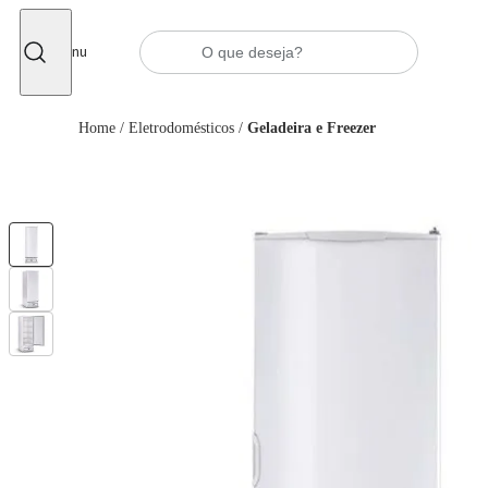
Fechar
Menu
Home
/
Eletrodomésticos
/
Geladeira e Freezer