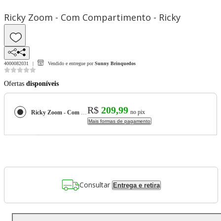
Ricky Zoom - Com Compartimento - Ricky
4000082031
Vendido e entregue por
Sunny Brinquedos
Ofertas
disponíveis
R$
209,99
no pix
Ricky Zoom - Com Compartimento - Ricky
Mais formas de pagamento
Consultar
Entrega e retira