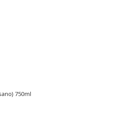
isano) 750ml