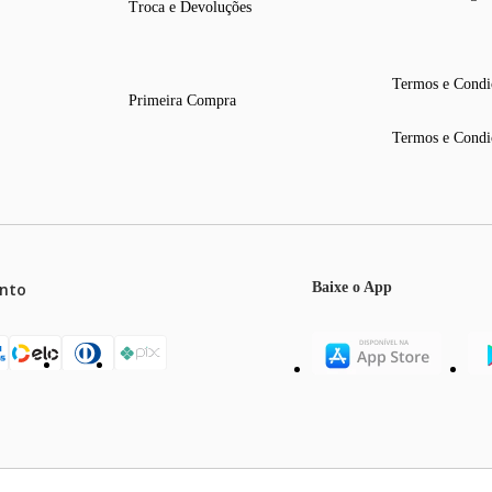
Troca e Devoluções
Termos e Condi
Primeira Compra
Termos e Condi
nto
Baixe o App
mos o máximo de 5 itens por produto ou enquanto durarem nossos e