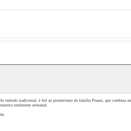
o método tradicional, é fiel ao pioneirismo da família Pisano, que combina an
maneira totalmente artesanal.
da.