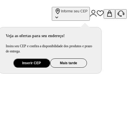
Informe seu CEP
Veja as ofertas para seu endereço!
Insira seu CEP e confira a disponibilidade dos produtos e prazo
de entrega.
Inserir CEP
Mais tarde