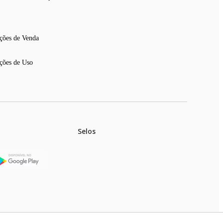
ções de Venda
ções de Uso
Selos
stoques.