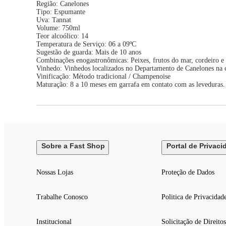
Região: Canelones
Tipo: Espumante
Uva: Tannat
Volume: 750ml
Teor alcoólico: 14
Temperatura de Serviço: 06 a 09ºC
Sugestão de guarda: Mais de 10 anos
Combinações enogastronômicas: Peixes, frutos do mar, cordeiro e 
Vinhedo: Vinhedos localizados no Departamento de Canelones na ci
Vinificação: Método tradicional / Champenoise
Maturação: 8 a 10 meses em garrafa em contato com as leveduras.
Sobre a Fast Shop
Portal de Privaci
Nossas Lojas
Proteção de Dados
Trabalhe Conosco
Politica de Privacidad
Institucional
Solicitação de Direitos