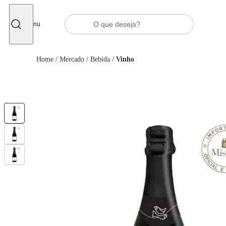
Fechar
Menu
Home
/
Mercado
/
Bebida
/
Vinho