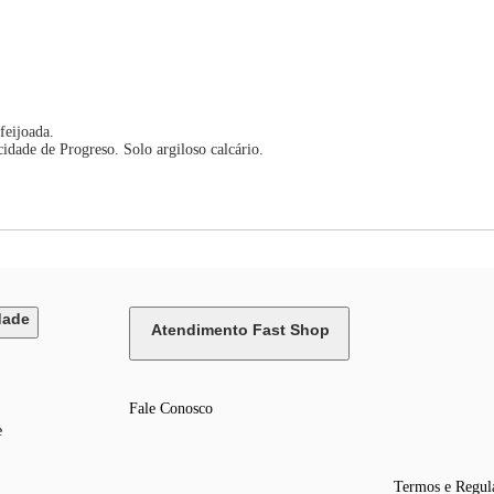
feijoada.
dade de Progreso. Solo argiloso calcário.
dade
Atendimento Fast Shop
Fale Conosco
e
Termos e Regul