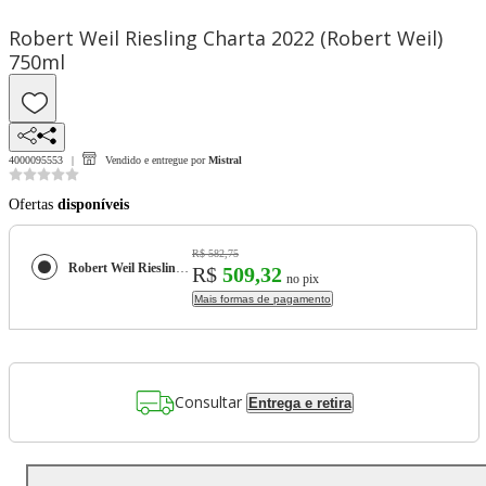
Robert Weil Riesling Charta 2022 (Robert Weil)
750ml
4000095553
Vendido e entregue por
Mistral
Ofertas
disponíveis
R$ 582,75
Robert Weil Riesling Charta 2022 (Robert Weil) 750ml
R$
509,32
no pix
Mais formas de pagamento
Consultar
Entrega e retira