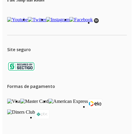
Fast Shop nas Redes
ROPO VISION PRO: mais do que um aspirador, um guardião inteligente
do seu bem-estar e da sua casa.
Site seguro
Formas de pagamento