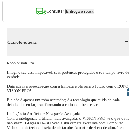
Consultar
Entrega e retira
Características
Ropo Vision Pro
Imagine sua casa impecável, seus pertences protegidos e seu tempo livre de
verdade!
Diga adeus à preocupação com a limpeza e olá para o futuro com o ROPO
VISION PRO!
Libras
Ele não é apenas um robô aspirador; é a tecnologia que cuida de cada
detalhe do seu lar, transformando a rotina em bem-estar.
Inteligência Artificial e Navegação Avançada
Com a inteligência artificial mais avançada, o VISION PRO vê o que outr
não veem! Graças à IA-3D Scan e sua câmera exclusiva com Computer
Vision, ele detecta e desvia de obstáculos (a partir de 4 cm de altura) em