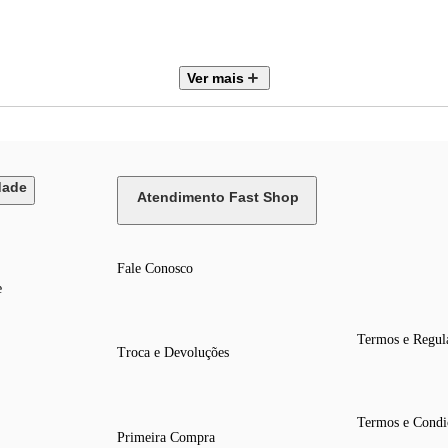
Ver mais
dade
Atendimento Fast Shop
Fale Conosco
e
Termos e Regul
Troca e Devoluções
Termos e Condi
Primeira Compra