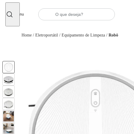
Fechar
Menu
Home
/
Eletroportátil
/
Equipamento de Limpeza
/
Robô