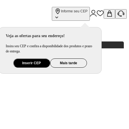
Informe seu CEP
Veja as ofertas para seu endereço!
Insira seu CEP e confira a disponibilidade dos produtos e prazo
de entrega.
Inserir CEP
Mais tarde