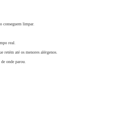
não conseguem limpar.
mpo real.
ue retém até os menores alérgenos.
o de onde parou.