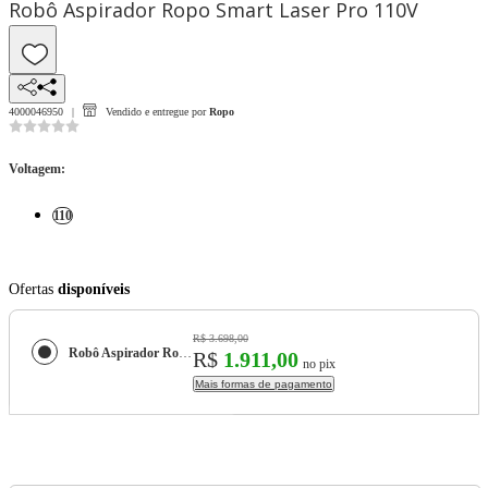
Robô Aspirador Ropo Smart Laser Pro 110V
4000046950
Vendido e entregue por
Ropo
Voltagem
:
110
Ofertas
disponíveis
R$ 3.698,00
Robô Aspirador Ropo Smart Laser Pro 110V
R$
1.911,00
no pix
Mais formas de pagamento