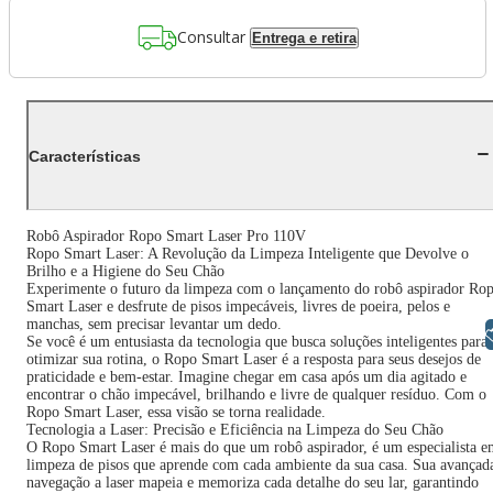
Consultar
Entrega e retira
Características
Robô Aspirador Ropo Smart Laser Pro 110V
Ropo Smart Laser: A Revolução da Limpeza Inteligente que Devolve o
Brilho e a Higiene do Seu Chão
Experimente o futuro da limpeza com o lançamento do robô aspirador Ro
Smart Laser e desfrute de pisos impecáveis, livres de poeira, pelos e
manchas, sem precisar levantar um dedo.
Libras
Se você é um entusiasta da tecnologia que busca soluções inteligentes para
otimizar sua rotina, o Ropo Smart Laser é a resposta para seus desejos de
praticidade e bem-estar. Imagine chegar em casa após um dia agitado e
encontrar o chão impecável, brilhando e livre de qualquer resíduo. Com o
Ropo Smart Laser, essa visão se torna realidade.
Tecnologia a Laser: Precisão e Eficiência na Limpeza do Seu Chão
O Ropo Smart Laser é mais do que um robô aspirador, é um especialista 
limpeza de pisos que aprende com cada ambiente da sua casa. Sua avançad
navegação a laser mapeia e memoriza cada detalhe do seu lar, garantindo