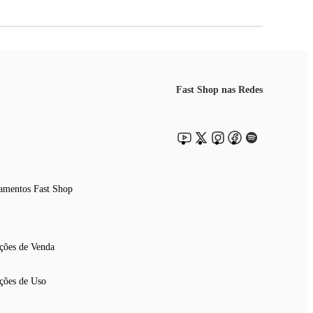
Fast Shop nas Redes
amentos Fast Shop
ções de Venda
ções de Uso