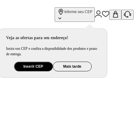
Informe seu CEP
Veja as ofertas para seu endereço!
Insira seu CEP e confira a disponibilidade dos produtos e prazo
de entrega.
Inserir CEP
Mais tarde