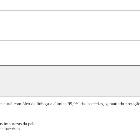
natural com óleo de linhaça e elimina 99,9% das bactérias, garantindo proteção
s impurezas da pele
de bactérias