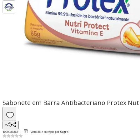
Sabonete em Barra Antibacteriano Protex Nutr
4000086868
Vendido e entregue por
Sage's