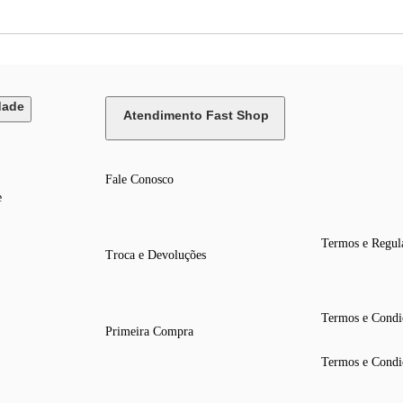
dade
Atendimento Fast Shop
Fale Conosco
e
Termos e Regul
Troca e Devoluções
Termos e Condi
Primeira Compra
Termos e Condi