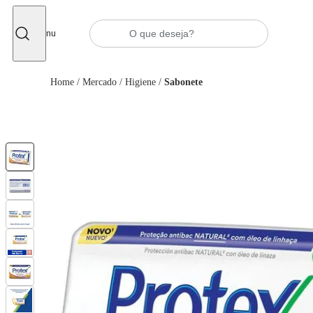
Fechar
Menu
Home
/
Mercado
/
Higiene
/
Sabonete