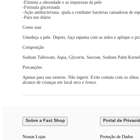
-Elimina a oleosidade e as impurezas da pele
-Fórmula glicerinada
-Ação antibacteriana: ajuda a combater bactérias causadoras de es
-Para uso diário
Como usar
Umedeça a pele. Depois, faça espuma com as mãos e aplique o pr
Composição
Sodium Tallowate, Aqua, Glycerin, Sucrose, Sodium Palm Kernela
Precauções
Apenas para uso externo. Não ingerir. Evite contato com os olho
alcance de crianças em local seco e fresco.
Sobre a Fast Shop
Portal de Privaci
Nossas Lojas
Proteção de Dados