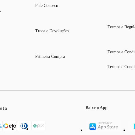
Fale Conosco
e
Termos e Regul
Troca e Devoluções
Termos e Condi
Primeira Compra
Termos e Condi
nto
Baixe o App