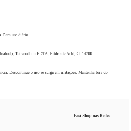
 Para uso diário.
Linalool), Tetrasodium EDTA, Etidronic Acid, CI 14700.
cia. Descontinue o uso se surgirem irritações. Mantenha fora do
Fast Shop nas Redes