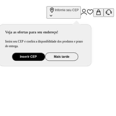
Informe seu CEP
Veja as ofertas para seu endereço!
Insira seu CEP e confira a disponibilidade dos produtos e prazo
de entrega.
Inserir CEP
Mais tarde