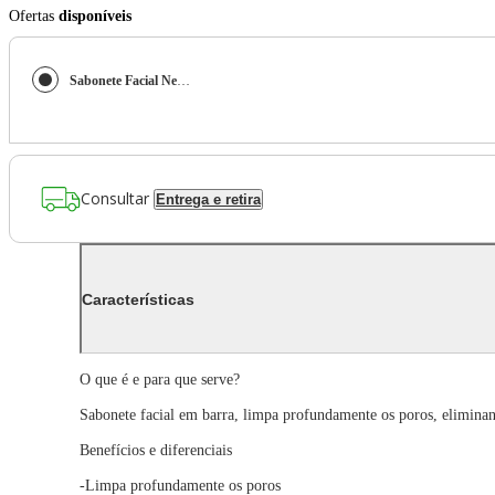
Ofertas
disponíveis
Sabonete Facial Neutrogena Deep Clean 80g
Consultar
Entrega e retira
Características
O que é e para que serve?
Sabonete facial em barra, limpa profundamente os poros, eliminan
Benefícios e diferenciais
-Limpa profundamente os poros