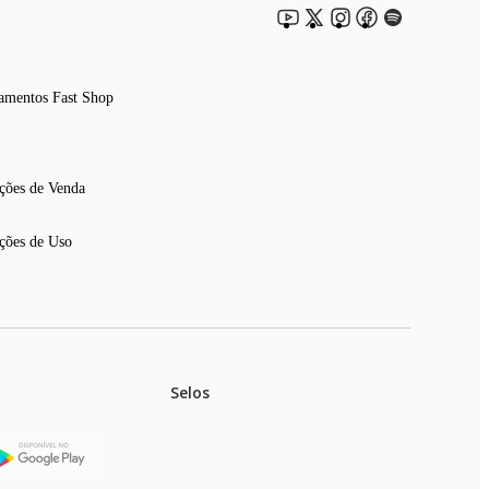
amentos Fast Shop
ções de Venda
ções de Uso
Selos