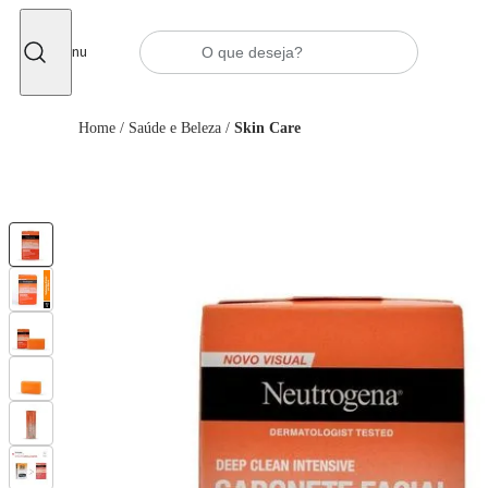
Fechar
Menu
Home
/
Saúde e Beleza
/
Skin Care