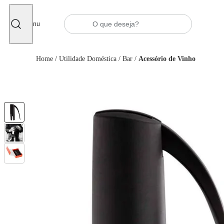
Fechar
Menu
Home
/
Utilidade Doméstica
/
Bar
/
Acessório de Vinho