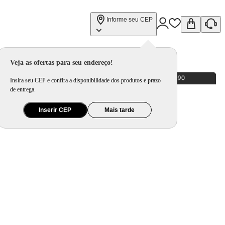
Informe seu CEP
Veja as ofertas para seu endereço!
Insira seu CEP e confira a disponibilidade dos produtos e prazo
de entrega.
Inserir CEP
Mais tarde