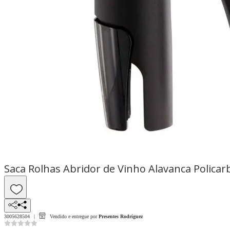
Saca Rolhas Abridor de Vinho Alavanca Polica
3005628504
Vendido e entregue por
Presentes Rodriguez