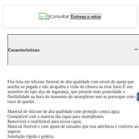
Consultar
Entrega e retira
Características
Fita feita em silicone flexivel de alta qualidade com niveis de ajuste que
auxilia na pegada e não atrapalha a visão da câmera ao tirar fotos.É um
acessório do tipo alça de segurança, que permite mais praticidade e
Libras
flexibilidade na hora do manuseio do smartphone sem se preocupar com o
risco de quedas.
Material de silicone de alta qualidade com proteção contra água;
Compatível com a maioria das capas para smartphones;
Removível e reutilizável para novas capas;
Material flexivel e com ajuste de tamanho que traz aderência e conforto ao
segurar;
Instalação rápida e prática.