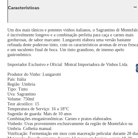
Características
Um dos mais tânicos e potentes vinhos italianos, o Sagrantino di Montefal
é incrivelmente longevo e a combinação perfeita para caça e carnes mais
gordurosas, de sabor marcante. Lungarotti elabora uma versão bastante
refinada deste poderoso tinto, com os característicos aromas de ervas fresc
e um suculento final de boca. Um tinto grandioso, de imenso apelo
gastronômico.
Importador Exclusivo e Oficial: Mistral Importadora de Vinhos Ltda.
Libras
Produtor do Vinho: Lungarotti
País: Itália
Região: Umbria
Tipo: Tinto
Uva: Sagrantino
Volume: 750ml
Teor alcoólico: 15
Temperatura de Serviço: 16 a 18°C
Sugestão de guarda: Mais de 10 anos
Combinações enogastronômicas: Carnes e pratos elaborados.
Vinhedo: Uvas provenientes exclusivamente da região de Montefalco na
Umbria. Colheita manual.
Vinificação: Fermentação em inox com maceração pelicular durante 28 dia