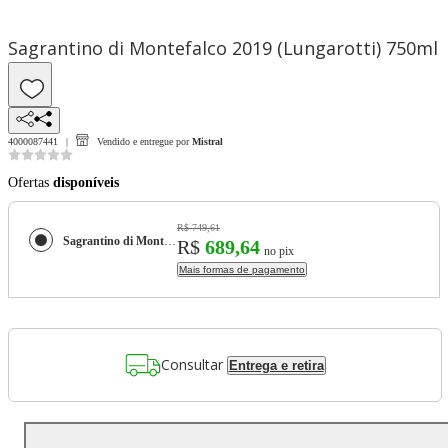
Sagrantino di Montefalco 2019 (Lungarotti) 750ml
4000087441
Vendido e entregue por
Mistral
Ofertas
disponíveis
R$ 749,61
Sagrantino di Montefalco 2019 (Lungarotti) 750ml
R$
689,64
no pix
Mais formas de pagamento
Consultar
Entrega e retira