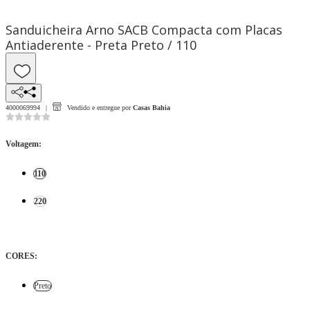
Sanduicheira Arno SACB Compacta com Placas
Antiaderente - Preta Preto / 110
4000069994
Vendido e entregue por
Casas Bahia
Voltagem
:
110
220
CORES
:
Preto