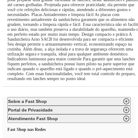
até carnes grelhadas. Projetada para oferecer praticidade, ela permite que
você crie refeições deliciosas e rápidas, atendendo a diferentes gostos e
necessidades. Placas Antiaderentes e limpeza fácil As placas com
revestimento antiaderente da sanduicheira garantem que os alimentos não
grudem, tornando a limpeza rápida e fácil. Essa característica não só facili
o uso diário, mas também preserva a durabilidade do aparelho, mantendo-
em perfeito estado por muito mais tempo. Design compacto e prático A
Sanduicheira Arno SACB foi desenvolvida para ser compacta e eficiente.
Seu design permite o armazenamento vertical, economizando espaço na
cozinha. Além disso, a alça isolada e a trava de segurança oferecem uma
utilização segura e tranquila, ideal para qualquer ambiente doméstico.
Indicadores luminosos para maior controle Para garantir que seus lanches
fiquem perfeitos, a sanduicheira possui luzes piloto na parte superior que
indicam quando o aparelho está ligado e quando o pré-aquecimento está
completo. Com essas funcionalidades, você tem total controle do preparo,
resultando em lanches sempre no ponto ideal.
Sobre a Fast Shop
Portal de Privacidade
Atendimento Fast Shop
Fast Shop nas Redes