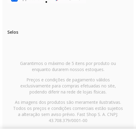
Selos
Garantimos o máximo de 5 itens por produto ou
enquanto durarem nossos estoques.
Preços e condições de pagamento válidos
exclusivamente para compras efetuadas no site,
podendo diferir na rede de lojas físicas.
As imagens dos produtos são meramente ilustrativas.
Todos os preços e condições comerciais estão sujeitos
a alteração sem aviso prévio. Fast Shop S. A. CNPJ:
43.708.379/0001-00
Avenida Zaki Narchi, nº 1650, sobreloja, Carandiru, São