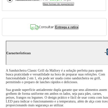
Mais formas de pagamento
Consultar
Entrega e retira
Libras
Características
A Sanduicheira Classic Grill da Mallory é a solução perfeita para quem
busca praticidade e versatilidade na hora de preparar suas refeições. Com
funcionalidade 2 em 1, ela pode ser usada como sanduicheira ou grill,
permitindo o preparo de lanches rápidos e deliciosos.
Sua grande superfície antiaderente dupla garante que seus alimentos assem
grelhem de forma uniforme em ambos os lados, seja para pães, carnes,
peixes, frangos ou legumes. O design prático e fácil de usar conta com luz
LED para indicar o funcionamento e a temperatura, além de alça com trav
proporcionando mais segurança ao utilizar.