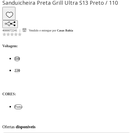
Sanduicheira Preta Grill Ultra S13 Preto / 110
4000072241
Vendido e entregue por
Casas Bahia
Voltagem
:
110
220
CORES
:
Preto
Ofertas
disponíveis