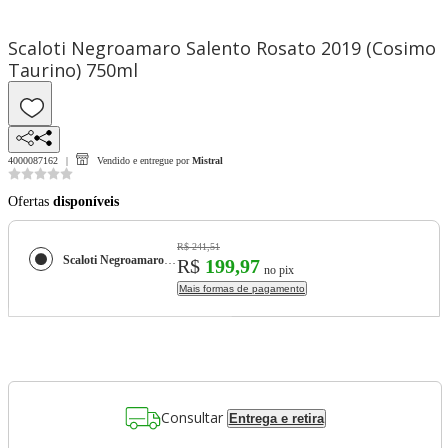
Scaloti Negroamaro Salento Rosato 2019 (Cosimo
Taurino) 750ml
4000087162
Vendido e entregue por
Mistral
Ofertas
disponíveis
R$ 241,51
Scaloti Negroamaro Salento Rosato 2019 (Cosimo Taurino) 750ml
R$
199,97
no pix
Mais formas de pagamento
Consultar
Entrega e retira