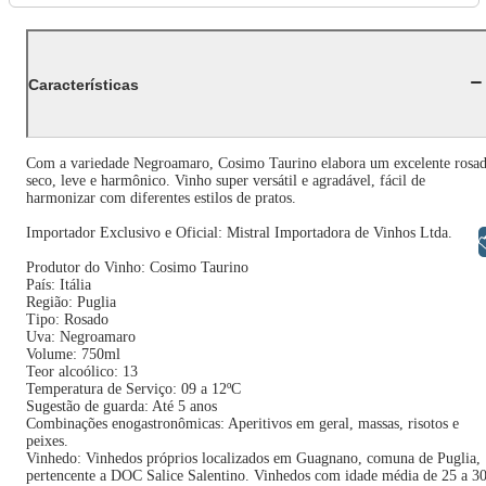
Características
Com a variedade Negroamaro, Cosimo Taurino elabora um excelente rosa
seco, leve e harmônico. Vinho super versátil e agradável, fácil de
harmonizar com diferentes estilos de pratos.
Importador Exclusivo e Oficial: Mistral Importadora de Vinhos Ltda.
Libras
Produtor do Vinho: Cosimo Taurino
País: Itália
Região: Puglia
Tipo: Rosado
Uva: Negroamaro
Volume: 750ml
Teor alcoólico: 13
Temperatura de Serviço: 09 a 12ºC
Sugestão de guarda: Até 5 anos
Combinações enogastronômicas: Aperitivos em geral, massas, risotos e
peixes.
Vinhedo: Vinhedos próprios localizados em Guagnano, comuna de Puglia,
pertencente a DOC Salice Salentino. Vinhedos com idade média de 25 a 3