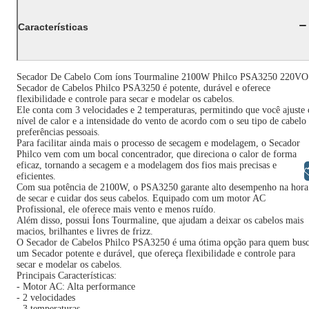
Características
Secador De Cabelo Com íons Tourmaline 2100W Philco PSA3250 220VO
Secador de Cabelos Philco PSA3250 é potente, durável e oferece
flexibilidade e controle para secar e modelar os cabelos.
Ele conta com 3 velocidades e 2 temperaturas, permitindo que você ajuste 
nível de calor e a intensidade do vento de acordo com o seu tipo de cabelo
preferências pessoais.
Para facilitar ainda mais o processo de secagem e modelagem, o Secador
Philco vem com um bocal concentrador, que direciona o calor de forma
eficaz, tornando a secagem e a modelagem dos fios mais precisas e
Libras
eficientes.
Com sua potência de 2100W, o PSA3250 garante alto desempenho na hora
de secar e cuidar dos seus cabelos. Equipado com um motor AC
Profissional, ele oferece mais vento e menos ruído.
Além disso, possui Íons Tourmaline, que ajudam a deixar os cabelos mais
macios, brilhantes e livres de frizz.
O Secador de Cabelos Philco PSA3250 é uma ótima opção para quem bus
um Secador potente e durável, que ofereça flexibilidade e controle para
secar e modelar os cabelos.
Principais Características:
- Motor AC: Alta performance
- 2 velocidades
- 3 temperaturas