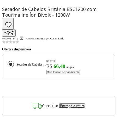
Secador de Cabelos Britânia BSC1200 com
Tourmaline Íon Bivolt - 1200W
4000071187
Vendido e entregue por
Casas Bahia
Ofertas
disponíveis
R$ 87,98
Secador de Cabelos Britânia BSC1200 com Tourmaline Íon Bivolt - 1200W
R$
66,40
no pix
Mais formas de pagamento
Consultar
Entrega e retira