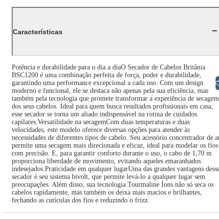
Características
Potência e durabilidade para o dia a diaO Secador de Cabelos Britânia
BSC1200 é uma combinação perfeita de força, poder e durabilidade,
Libras
garantindo uma performance excepcional a cada uso. Com um design
moderno e funcional, ele se destaca não apenas pela sua eficiência, mas
também pela tecnologia que promete transformar a experiência de secagem
dos seus cabelos. Ideal para quem busca resultados profissionais em casa,
esse secador se torna um aliado indispensável na rotina de cuidados
capilares.Versatilidade na secagemCom duas temperaturas e duas
velocidades, este modelo oferece diversas opções para atender às
necessidades de diferentes tipos de cabelo. Seu acessório concentrador de a
permite uma secagem mais direcionada e eficaz, ideal para modelar os fios
com precisão. E, para garantir conforto durante o uso, o cabo de 1,70 m
proporciona liberdade de movimento, evitando aqueles emaranhados
indesejados.Praticidade em qualquer lugarUma das grandes vantagens dess
secador é seu sistema bivolt, que permite levá-lo a qualquer lugar sem
preocupações. Além disso, sua tecnologia Tourmaline Íons não só seca os
cabelos rapidamente, mas também os deixa mais macios e brilhantes,
fechando as cutículas dos fios e reduzindo o frizz.