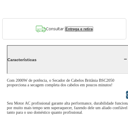
Consultar
Entrega e retira
Características
Com 2000W de potência, o Secador de Cabelos Britânia BSC2050
proporciona a secagem completa dos cabelos em poucos minutos!
Libras
Seu Motor AC profissional garante alta performance, durabilidade funcion
por muito mais tempo sem superaquecer, fazendo dele um aliado confiável
tanto para o uso doméstico quanto profissional.