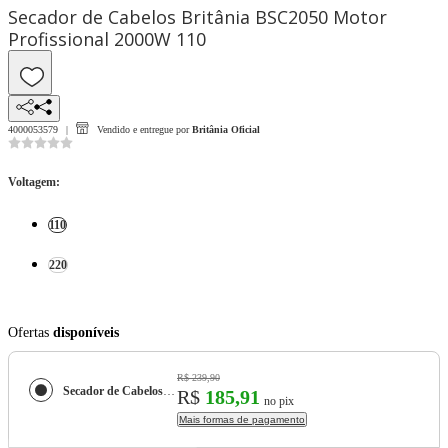
Secador de Cabelos Britânia BSC2050 Motor
Profissional 2000W 110
4000053579
Vendido e entregue por
Britânia Oficial
Voltagem
:
110
220
Ofertas
disponíveis
R$ 239,90
Secador de Cabelos Britânia BSC2050 Motor Profissional 2000W
R$
185,91
no pix
Mais formas de pagamento