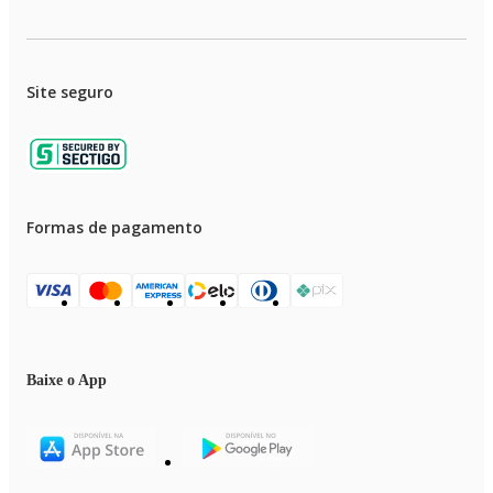
Largura com embalagem: 23 cm
Comprimento com embalagem: 10 cm
Peso com embalagem: 0,91 kg
Garantia (Dias): 360
Observação: Somente faturamos para o nosso consumidor final, ou seja, n
Site seguro
faturamos pedidos para CNPJ por este portal de vendas;
Formas de pagamento
Baixe o App