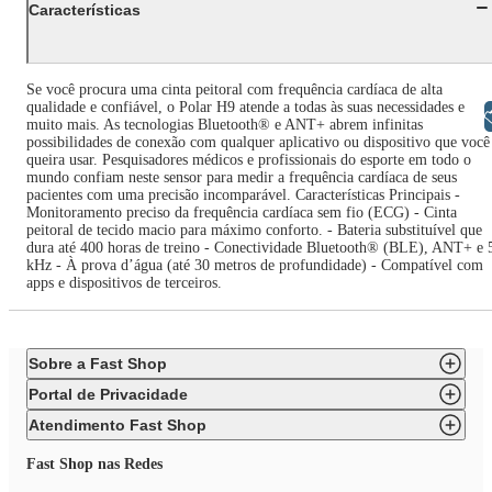
Características
Se você procura uma cinta peitoral com frequência cardíaca de alta
qualidade e confiável, o Polar H9 atende a todas às suas necessidades e
Libras
muito mais. As tecnologias Bluetooth® e ANT+ abrem infinitas
possibilidades de conexão com qualquer aplicativo ou dispositivo que você
queira usar. Pesquisadores médicos e profissionais do esporte em todo o
mundo confiam neste sensor para medir a frequência cardíaca de seus
pacientes com uma precisão incomparável. Características Principais -
Monitoramento preciso da frequência cardíaca sem fio (ECG) - Cinta
peitoral de tecido macio para máximo conforto. - Bateria substituível que
dura até 400 horas de treino - Conectividade Bluetooth® (BLE), ANT+ e 
kHz - À prova d’água (até 30 metros de profundidade) - Compatível com
apps e dispositivos de terceiros.
Sobre a Fast Shop
Portal de Privacidade
Atendimento Fast Shop
Fast Shop nas Redes