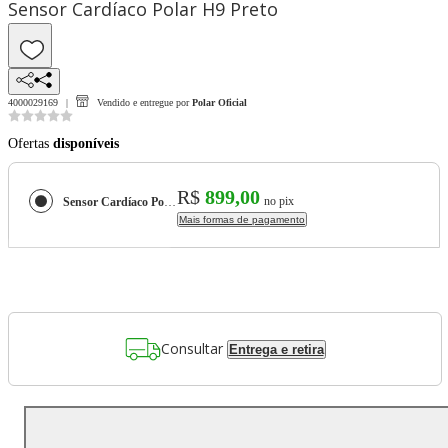
Sensor Cardíaco Polar H9 Preto
4000029169
Vendido e entregue por
Polar Oficial
Ofertas
disponíveis
R$
899,00
no pix
Sensor Cardíaco Polar H9 Preto
Mais formas de pagamento
Consultar
Entrega e retira