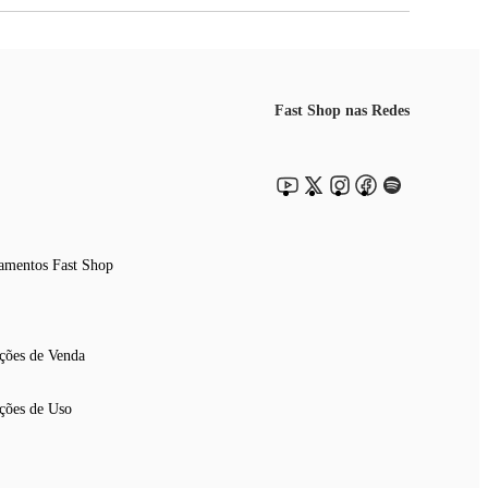
Fast Shop nas Redes
amentos Fast Shop
ções de Venda
ções de Uso