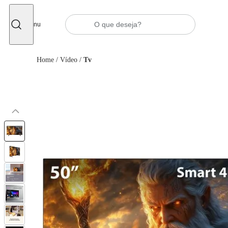
Fechar
Menu
Home
/
Vídeo
/
Tv