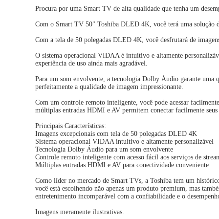
Procura por uma Smart TV de alta qualidade que tenha um desemp
Com o Smart TV 50" Toshiba DLED 4K, você terá uma solução defi
Com a tela de 50 polegadas DLED 4K, você desfrutará de imagens e
O sistema operacional VIDAA é intuitivo e altamente personalizáve
experiência de uso ainda mais agradável.
Para um som envolvente, a tecnologia Dolby Áudio garante uma q
perfeitamente a qualidade de imagem impressionante.
Com um controle remoto inteligente, você pode acessar facilment
múltiplas entradas HDMI e AV permitem conectar facilmente seus 
Principais Características:
Imagens excepcionais com tela de 50 polegadas DLED 4K
Sistema operacional VIDAA intuitivo e altamente personalizável
Tecnologia Dolby Áudio para um som envolvente
Controle remoto inteligente com acesso fácil aos serviços de stre
Múltiplas entradas HDMI e AV para conectividade conveniente
Como líder no mercado de Smart TVs, a Toshiba tem um históric
você está escolhendo não apenas um produto premium, mas também
entretenimento incomparável com a confiabilidade e o desempenh
Imagens meramente ilustrativas.