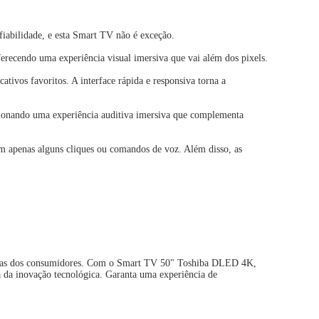
iabilidade, e esta Smart TV não é exceção.
erecendo uma experiência visual imersiva que vai além dos pixels.
tivos favoritos. A interface rápida e responsiva torna a
ionando uma experiência auditiva imersiva que complementa
m apenas alguns cliques ou comandos de voz. Além disso, as
tivas dos consumidores. Com o Smart TV 50" Toshiba DLED 4K,
da inovação tecnológica. Garanta uma experiência de