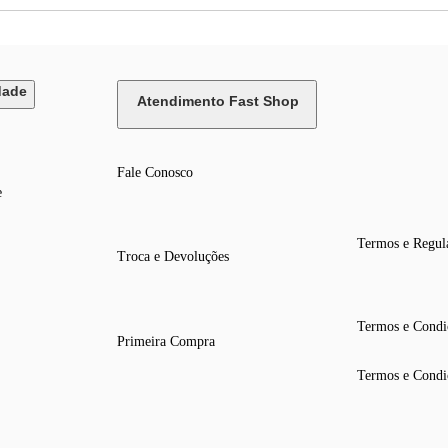
dade
Atendimento Fast Shop
Fale Conosco
e
Termos e Regul
Troca e Devoluções
Termos e Condi
Primeira Compra
Termos e Condi