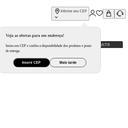
Informe seu CEP
Veja as ofertas para seu endereço!
Insira seu CEP e confira a disponibilidade dos produtos e prazo
de entrega.
Inserir CEP
Mais tarde