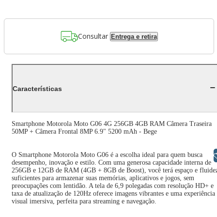
Consultar
Entrega e retira
Características
Smartphone Motorola Moto G06 4G 256GB 4GB RAM Câmera Traseira
50MP + Câmera Frontal 8MP 6.9" 5200 mAh - Bege
O Smartphone Motorola Moto G06 é a escolha ideal para quem busca
Libras
desempenho, inovação e estilo. Com uma generosa capacidade interna de
256GB e 12GB de RAM (4GB + 8GB de Boost), você terá espaço e fluide
suficientes para armazenar suas memórias, aplicativos e jogos, sem
preocupações com lentidão. A tela de 6,9 polegadas com resolução HD+ e
taxa de atualização de 120Hz oferece imagens vibrantes e uma experiência
visual imersiva, perfeita para streaming e navegação.