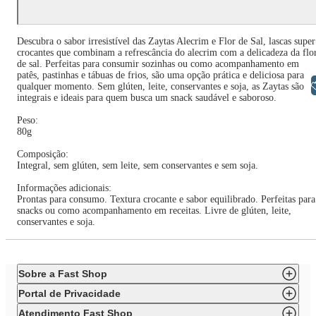
Descubra o sabor irresistível das Zaytas Alecrim e Flor de Sal, lascas super
crocantes que combinam a refrescância do alecrim com a delicadeza da flo
de sal. Perfeitas para consumir sozinhas ou como acompanhamento em
patês, pastinhas e tábuas de frios, são uma opção prática e deliciosa para
Libras
qualquer momento. Sem glúten, leite, conservantes e soja, as Zaytas são
integrais e ideais para quem busca um snack saudável e saboroso.
Peso:
80g
Composição:
Integral, sem glúten, sem leite, sem conservantes e sem soja.
Informações adicionais:
Prontas para consumo. Textura crocante e sabor equilibrado. Perfeitas para
snacks ou como acompanhamento em receitas. Livre de glúten, leite,
conservantes e soja.
Sobre a Fast Shop
Portal de Privacidade
Atendimento Fast Shop