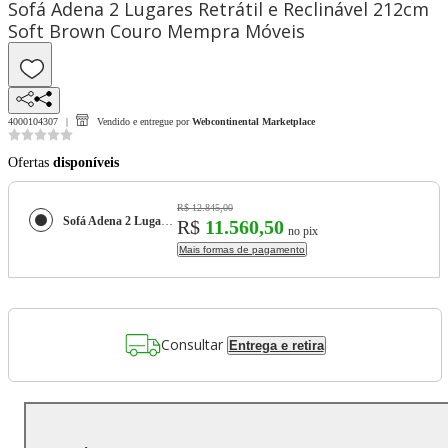
Sofá Adena 2 Lugares Retrátil e Reclinável 212cm
Soft Brown Couro Mempra Móveis
4000104307
Vendido e entregue por
Webcontinental Marketplace
Ofertas
disponíveis
R$ 12.845,00
Sofá Adena 2 Lugares Retrátil e Reclinável 212cm Soft Brown Couro Mempra Móveis
R$
11.560,50
no pix
Mais formas de pagamento
Consultar
Entrega e retira