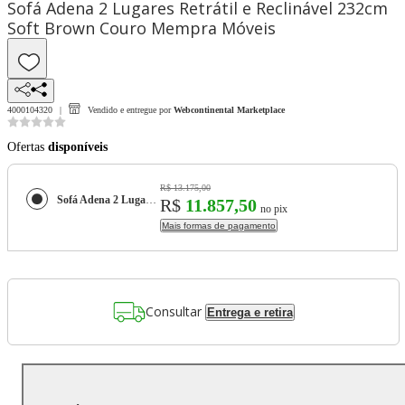
Sofá Adena 2 Lugares Retrátil e Reclinável 232cm
Soft Brown Couro Mempra Móveis
4000104320
Vendido e entregue por
Webcontinental Marketplace
Ofertas
disponíveis
R$ 13.175,00
Sofá Adena 2 Lugares Retrátil e Reclinável 232cm Soft Brown Couro Mempra Móveis
R$
11.857,50
no pix
Mais formas de pagamento
Consultar
Entrega e retira