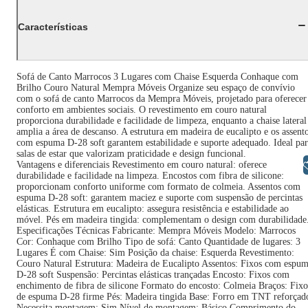
Características
Sofá de Canto Marrocos 3 Lugares com Chaise Esquerda Conhaque com
Brilho Couro Natural Mempra Móveis Organize seu espaço de convívio
com o sofá de canto Marrocos da Mempra Móveis, projetado para oferecer
conforto em ambientes sociais. O revestimento em couro natural
proporciona durabilidade e facilidade de limpeza, enquanto a chaise lateral
amplia a área de descanso. A estrutura em madeira de eucalipto e os assent
com espuma D-28 soft garantem estabilidade e suporte adequado. Ideal pa
salas de estar que valorizam praticidade e design funcional.
Libras
Vantagens e diferenciais Revestimento em couro natural: oferece
durabilidade e facilidade na limpeza. Encostos com fibra de silicone:
proporcionam conforto uniforme com formato de colmeia. Assentos com
espuma D-28 soft: garantem maciez e suporte com suspensão de percintas
elásticas. Estrutura em eucalipto: assegura resistência e estabilidade ao
móvel. Pés em madeira tingida: complementam o design com durabilidade
Especificações Técnicas Fabricante: Mempra Móveis Modelo: Marrocos
Cor: Conhaque com Brilho Tipo de sofá: Canto Quantidade de lugares: 3
Lugares É com Chaise: Sim Posição da chaise: Esquerda Revestimento:
Couro Natural Estrutura: Madeira de Eucalipto Assentos: Fixos com espu
D-28 soft Suspensão: Percintas elásticas trançadas Encosto: Fixos com
enchimento de fibra de silicone Formato do encosto: Colmeia Braços: Fixo
de espuma D-28 firme Pés: Madeira tingida Base: Forro em TNT reforçad
Necessita montagem: Sim Nível de montagem: Básico Comprimento do