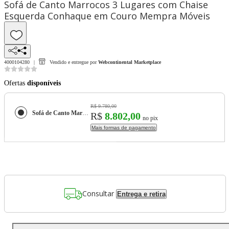
Sofá de Canto Marrocos 3 Lugares com Chaise
Esquerda Conhaque em Couro Mempra Móveis
4000104280
Vendido e entregue por
Webcontinental Marketplace
Ofertas
disponíveis
R$ 9.780,00
Sofá de Canto Marrocos 3 Lugares com Chaise Esquerda Conhaque em Couro Mempra Móveis
R$
8.802,00
no pix
Mais formas de pagamento
Consultar
Entrega e retira