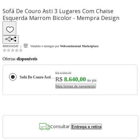
Sofá De Couro Asti 3 Lugares Com Chaise
Esquerda Marrom Bicolor - Mempra Design
4000104249
Vendido e entregue por
Webcontinental Marketplace
Ofertas
disponíveis
R$ 9.600,00
Sofá De Couro Asti 3 Lugares Com Chaise Esquerda Marrom Bicolor - Mempra Design
R$
8.640,00
no pix
Mais formas de pagamento
Consultar
Entrega e retira