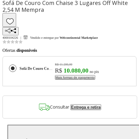
Sofá De Couro Com Chaise 3 Lugares Off White
2,54 M Mempra
4000104226
Vendido e entregue por
Webcontinental Marketplace
Ofertas
disponíveis
R$ 11.200,00
Sofá De Couro Com Chaise 3 Lugares Off White 2,54 M Mempra
R$
10.080,00
no pix
Mais formas de pagamento
Consultar
Entrega e retira