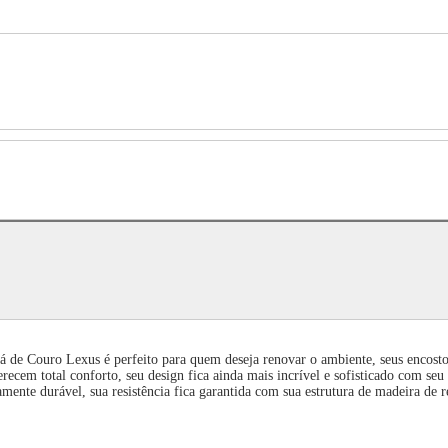
de Couro Lexus é perfeito para quem deseja renovar o ambiente, seus encostos
em total conforto, seu design fica ainda mais incrível e sofisticado com seu 
ente durável, sua resistência fica garantida com sua estrutura de madeira de r