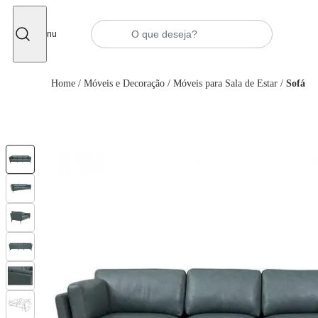
Fechar
Menu
Home
/
Móveis e Decoração
/
Móveis para Sala de Estar
/
Sofá