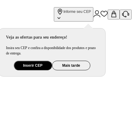
Informe seu CEP
Veja as ofertas para seu endereço!
Insira seu CEP e confira a disponibilidade dos produtos e prazo
de entrega.
Inserir CEP
Mais tarde