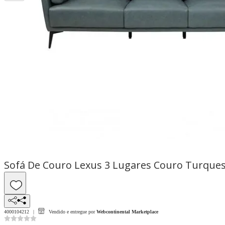
Sofá De Couro Lexus 3 Lugares Couro Turqu
4000104212
Vendido e entregue por
Webcontinental Marketplace