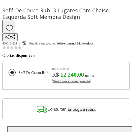
Sofá De Couro Rubi 3 Lugares Com Chaise
Esquerda Soft Mempra Design
4000104223
Vendido e entregue por
Webcontinental Marketplace
Ofertas
disponíveis
R$ 13.600,00
Sofá De Couro Rubi 3 Lugares Com Chaise Esquerda Soft Mempra Design
R$
12.240,00
no pix
Mais formas de pagamento
Consultar
Entrega e retira