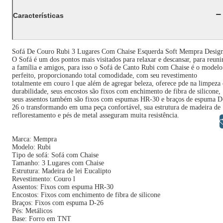
Características
Sofá De Couro Rubi 3 Lugares Com Chaise Esquerda Soft Mempra Desig
O Sofá é um dos pontos mais visitados para relaxar e descansar, para reuni
a família e amigos, para isso o Sofá de Canto Rubi com Chaise é o modelo
perfeito, proporcionando total comodidade, com seu revestimento
totalmente em couro l que além de agregar beleza, oferece pde na limpeza 
durabilidade, seus encostos são fixos com enchimento de fibra de silicone,
seus assentos também são fixos com espumas HR-30 e braços de espuma D
26 o transformando em uma peça confortável, sua estrutura de madeira de
reflorestamento e pés de metal asseguram muita resistência.
Libras
Marca: Mempra
Modelo: Rubi
Tipo de sofá: Sofá com Chaise
Tamanho: 3 Lugares com Chaise
Estrutura: Madeira de lei Eucalipto
Revestimento: Couro l
Assentos: Fixos com espuma HR-30
Encostos: Fixos com enchimento de fibra de silicone
Braços: Fixos com espuma D-26
Pés: Metálicos
Base: Forro em TNT