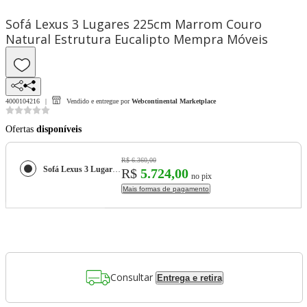
Sofá Lexus 3 Lugares 225cm Marrom Couro
Natural Estrutura Eucalipto Mempra Móveis
4000104216
Vendido e entregue por
Webcontinental Marketplace
Ofertas
disponíveis
R$ 6.360,00
Sofá Lexus 3 Lugares 225cm Marrom Couro Natural Estrutura Eucalipto Mempra Móveis
R$
5.724,00
no pix
Mais formas de pagamento
Consultar
Entrega e retira