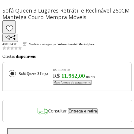
Sofá Queen 3 Lugares Retrátil e Reclinável 260CM
Manteiga Couro Mempra Móveis
4000104303
Vendido e entregue por
Webcontinental Marketplace
Ofertas
disponíveis
R$ 13.280,00
Sofá Queen 3 Lugares Retrátil e Reclinável 260CM Manteiga Couro Mempra Móveis
R$
11.952,00
no pix
Mais formas de pagamento
Consultar
Entrega e retira